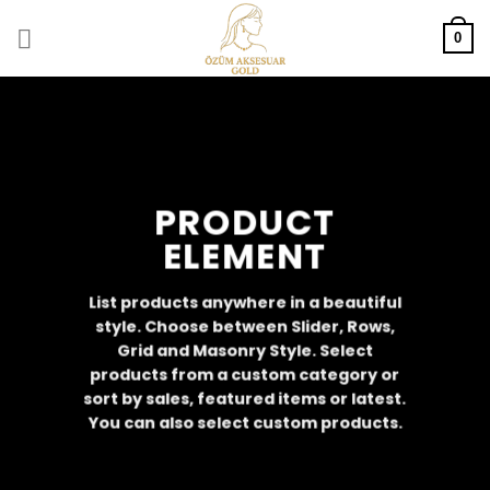
Skip
to
0
content
PRODUCT
ELEMENT
List products anywhere in a beautiful
style. Choose between Slider, Rows,
Grid and Masonry Style. Select
products from a custom category or
sort by sales, featured items or latest.
You can also select custom products.