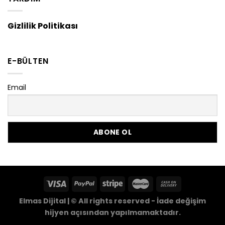
Gizlilik Politikası
E-BÜLTEN
Email
Elmas Dijital | © All rights reserved - İade değişim
hijyen açısından yapılmamaktadır.