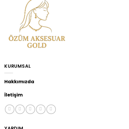
KURUMSAL
Hakkımızda
İletişim
YARDIM