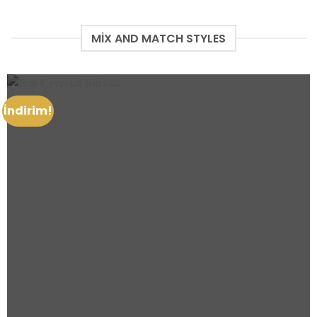
MIX AND MATCH STYLES
İndirim!