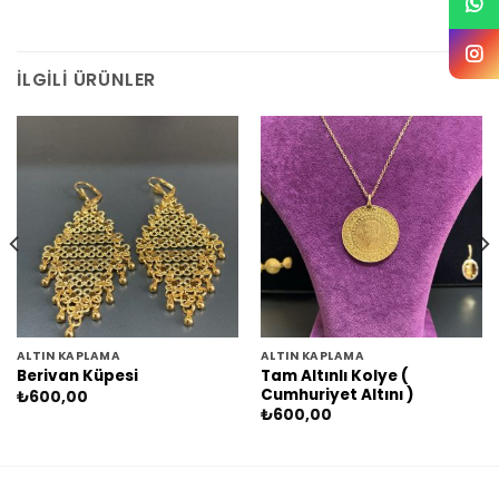
İLGILI ÜRÜNLER
ALTIN KAPLAMA
ALTIN KAPLAMA
Tam Altınlı Kolye (
Berivan Küpesi
Cumhuriyet Altını )
₺
600,00
₺
600,00