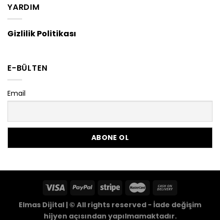
YARDIM
Gizlilik Politikası
E-BÜLTEN
Email
Elmas Dijital | © All rights reserved - İade değişim
hijyen açısından yapılmamaktadır.